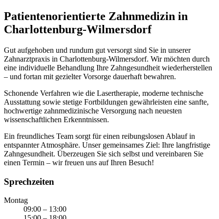
Patientenorientierte Zahnmedizin in
Charlottenburg-Wilmersdorf
Gut aufgehoben und rundum gut versorgt sind Sie in unserer
Zahnarztpraxis in Charlottenburg-Wilmersdorf. Wir möchten durch
eine individuelle Behandlung Ihre Zahngesundheit wiederherstellen
– und fortan mit gezielter Vorsorge dauerhaft bewahren.
Schonende Verfahren wie die Lasertherapie, moderne technische
Ausstattung sowie stetige Fortbildungen gewährleisten eine sanfte,
hochwertige zahnmedizinische Versorgung nach neuesten
wissenschaftlichen Erkenntnissen.
Ein freundliches Team sorgt für einen reibungslosen Ablauf in
entspannter Atmosphäre. Unser gemeinsames Ziel: Ihre langfristige
Zahngesundheit. Überzeugen Sie sich selbst und vereinbaren Sie
einen Termin – wir freuen uns auf Ihren Besuch!
Sprechzeiten
Montag
09:00 – 13:00
15:00 – 18:00