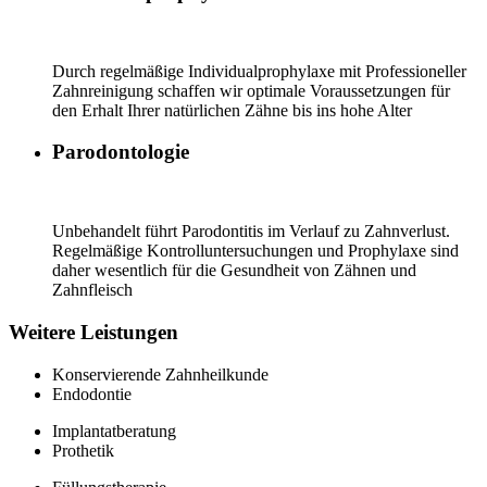
Durch regelmäßige Individualprophylaxe mit Professioneller
Zahnreinigung schaffen wir optimale Voraussetzungen für
den Erhalt Ihrer natürlichen Zähne bis ins hohe Alter
Parodontologie
Unbehandelt führt Parodontitis im Verlauf zu Zahnverlust.
Regelmäßige Kon­troll­un­ter­su­chun­gen und Prophylaxe sind
daher wesentlich für die Gesundheit von Zähnen und
Zahnfleisch
Weitere Leistungen
Konservierende Zahnheilkunde
Endodontie
Implantatberatung
Prothetik