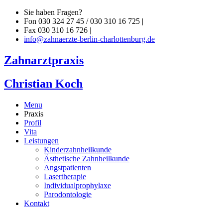
Sie haben Fragen?
Fon 030 324 27 45 / 030 310 16 725 |
Fax 030 310 16 726 |
info@zahnaerzte-berlin-charlottenburg.de
Zahnarztpraxis
Christian Koch
Menu
Praxis
Profil
Vita
Leistungen
Kinderzahnheilkunde
Ästhetische Zahnheilkunde
Angstpatienten
Lasertherapie
Individualprophylaxe
Parodontologie
Kontakt