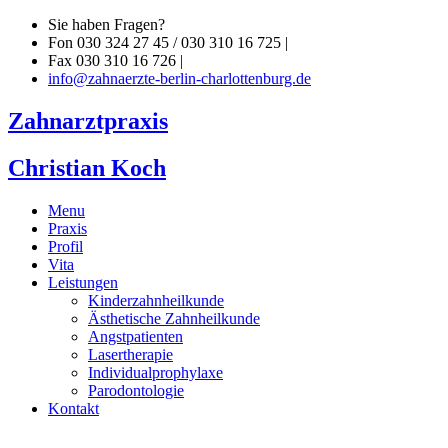
Sie haben Fragen?
Fon 030 324 27 45 / 030 310 16 725 |
Fax 030 310 16 726 |
info@zahnaerzte-berlin-charlottenburg.de
Zahnarztpraxis
Christian Koch
Menu
Praxis
Profil
Vita
Leistungen
Kinderzahnheilkunde
Ästhetische Zahnheilkunde
Angstpatienten
Lasertherapie
Individualprophylaxe
Parodontologie
Kontakt