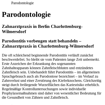
Parodontologie
Parodontologie
Zahnarztpraxis in Berlin Charlottenburg-
Wilmersdorf
Parodontitis vorbeugen statt behandeln –
Zahnarztpraxis in Charlottenburg-Wilmersdorf
Die oft schleichend beginnende Parodontitis verläuft zunächst
beschwerdefrei. So bleibt sie vom Patienten lange Zeit unbemerkt.
Erste Anzeichen der Erkrankung des sogenannten
Zahnhalteapparats können Zahnfleischbluten und entzündetes
Zahnfleisch sein. Unbehandelt führt Parodontitis – im allgemeinen
Sprachgebrauch auch als Parodontose bezeichnet – im Verlauf zu
Zahnverlust und einer Zerstörung des Kieferknochens. Gleichzeitig
steigt durch freiliegende Wurzelflächen das Kariesrisiko erheblich.
Regelmäßige Kontrolluntersuchungen sowie individuelle
Prophylaxemaßnahmen sind daher von wesentlicher Bedeutung für
die Gesundheit von Zähnen und Zahnfleisch.