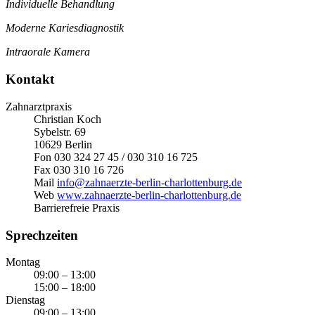
Individuelle Behandlung
Moderne Kariesdiagnostik
Intraorale Kamera
Kontakt
Zahnarztpraxis
Christian Koch
Sybelstr. 69
10629 Berlin
Fon 030 324 27 45 / 030 310 16 725
Fax 030 310 16 726
Mail
info@zahnaerzte-berlin-charlottenburg.de
Web
www.zahnaerzte-berlin-charlottenburg.de
Barrierefreie Praxis
Sprechzeiten
Montag
09:00 – 13:00
15:00 – 18:00
Dienstag
09:00 – 13:00