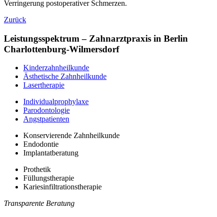
Verringerung postoperativer Schmerzen.
Zurück
Leistungsspektrum – Zahnarztpraxis in Berlin
Charlottenburg-Wilmersdorf
Kinderzahnheilkunde
Ästhetische Zahnheilkunde
Lasertherapie
Individualprophylaxe
Parodontologie
Angstpatienten
Konservierende Zahnheilkunde
Endodontie
Implantatberatung
Prothetik
Füllungstherapie
Kariesinfiltrationstherapie
Transparente Beratung